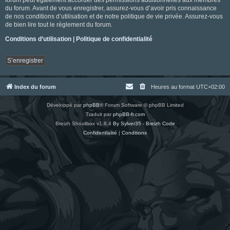
du forum. Avant de vous enregistrer, assurez-vous d’avoir pris connaissance
de nos conditions d’utilisation et de notre politique de vie privée. Assurez-vous
de bien lire tout le règlement du forum.
Conditions d’utilisation
|
Politique de confidentialité
S’enregistrer
Index du forum
Heures au format
UTC+02:00
Développé par
phpBB
® Forum Software © phpBB Limited
Traduit par
phpBB-fr.com
Breizh Shoutbox v1.8.4
By Sylver35 - Breizh Code
Confidentialité
|
Conditions