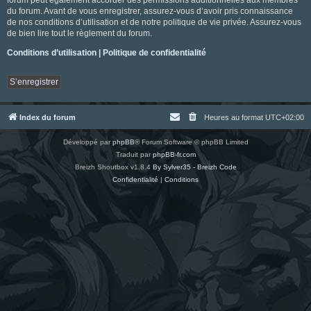
du forum. Avant de vous enregistrer, assurez-vous d’avoir pris connaissance
de nos conditions d’utilisation et de notre politique de vie privée. Assurez-vous
de bien lire tout le règlement du forum.
Conditions d’utilisation
|
Politique de confidentialité
S’enregistrer
Index du forum
Heures au format
UTC+02:00
Développé par
phpBB
® Forum Software © phpBB Limited
Traduit par
phpBB-fr.com
Breizh Shoutbox v1.8.4
By Sylver35 - Breizh Code
Confidentialité
|
Conditions