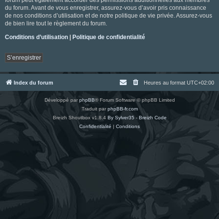
du forum. Avant de vous enregistrer, assurez-vous d’avoir pris connaissance
de nos conditions d’utilisation et de notre politique de vie privée. Assurez-vous
de bien lire tout le règlement du forum.
Conditions d’utilisation
|
Politique de confidentialité
S’enregistrer
Index du forum
Heures au format
UTC+02:00
Développé par
phpBB
® Forum Software © phpBB Limited
Traduit par
phpBB-fr.com
Breizh Shoutbox v1.8.4
By Sylver35 - Breizh Code
Confidentialité
|
Conditions