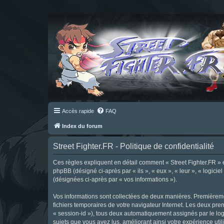
Accès rapide
FAQ
Index du forum
Street Fighter.FR - Politique de confidentialité
Ces règles expliquent en détail comment « Street Fighter.FR » et 
phpBB (désigné ci-après par « ils », « eux », « leur », « logici
(désignées ci-après par « vos informations »).
Vos informations sont collectées de deux manières. Premièrement
fichiers temporaires de votre navigateur Internet. Les deux prem
« session-id »), tous deux automatiquement assignés par le logi
sujets que vous avez lus, améliorant ainsi votre expérience utili