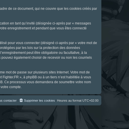
cadre de ce document, qui ne couvre que les cookies créés par
ication en tant qu’invité (désignée ci-après par « messages
s votre enregistrement et pendant que vous êtes connecté
ilisé pour vous connecter (désigné ci-après par « votre mot de
 protégées par les lois sur la protection des données
enregistrement peut être obligatoire ou facultative, à la
s pouvez également choisir de recevoir ou non les courriels
e mot de passe sur plusieurs sites Internet. Votre mot de
t Fighter.FR », à phpBB ou à un tiers n’est habilitée à vous
 phpBB. Ce processus vous demandera de soumettre votre nom
 votre compte.
s contacter
Supprimer les cookies
Heures au format
UTC+02:00