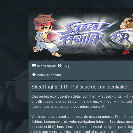
Accès rapide
FAQ
Index du forum
Street Fighter.FR - Politique de confidentialité
Ces règles expliquent en détail comment « Street Fighter.FR » et 
phpBB (désigné ci-après par « ils », « eux », « leur », « logici
(désignées ci-après par « vos informations »).
Vos informations sont collectées de deux manières. Premièrement
fichiers temporaires de votre navigateur Internet. Les deux prem
« session-id »), tous deux automatiquement assignés par le logi
sujets que vous avez lus, améliorant ainsi votre expérience utili