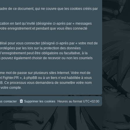
cadre de ce document, qui ne couvre que les cookies créés par
ication en tant qu’invité (désignée ci-après par « messages
s votre enregistrement et pendant que vous êtes connecté
ilisé pour vous connecter (désigné ci-après par « votre mot de
 protégées par les lois sur la protection des données
enregistrement peut être obligatoire ou facultative, à la
s pouvez également choisir de recevoir ou non les courriels
e mot de passe sur plusieurs sites Internet. Votre mot de
t Fighter.FR », à phpBB ou à un tiers n’est habilitée à vous
 phpBB. Ce processus vous demandera de soumettre votre nom
 votre compte.
s contacter
Supprimer les cookies
Heures au format
UTC+02:00