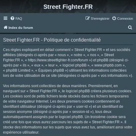
Street Fighter.FR
FAQ
S’enregistrer
Connexion
R
Index du forum
e
Street Fighter.FR - Politique de confidentialité
c
h
Ces règles expliquent en détail comment « Street Fighter.FR » et ses sociétés
affiliées (désignés ci-après par « nous », « notre », « nos », « Street
e
Fighter.FR », « https://www.streetfighter-fr.com/forum ») et phpBB (désigné ci-
r
après par « ils », « eux », « leur », « logiciel phpBB », « www.phpbb.com »,
« phpBB Limited », « Équipes phpBB ») utilisent les informations collectées
c
lors de votre utilisation de ce site (désignées ci-après par « vos informations »).
h
Vos informations sont collectées de deux manières. Premièrement, en
e
naviguant sur « Street Fighter.FR », le logiciel phpBB créera plusieurs cookies.
r
Les cookies sont de petits fichiers texte stockés dans les fichiers temporaires
de votre navigateur Internet. Les deux premiers cookies contiennent un
identifiant utilisateur (désigné ci-après par « user-id ») et un identifiant de
session anonyme (désigné ci-après par « session-id »), tous deux
automatiquement assignés par le logiciel phpBB. Un troisième cookie sera
créé une fois que vous aurez parcouru les sujets de « Street Fighter.FR ». Il
stocke des informations sur les sujets que vous avez lus, améliorant ainsi votre
expérience utilisateur.