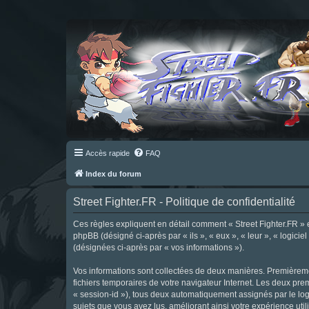
Accès rapide
FAQ
Index du forum
Street Fighter.FR - Politique de confidentialité
Ces règles expliquent en détail comment « Street Fighter.FR » et 
phpBB (désigné ci-après par « ils », « eux », « leur », « logici
(désignées ci-après par « vos informations »).
Vos informations sont collectées de deux manières. Premièrement
fichiers temporaires de votre navigateur Internet. Les deux prem
« session-id »), tous deux automatiquement assignés par le logi
sujets que vous avez lus, améliorant ainsi votre expérience utili