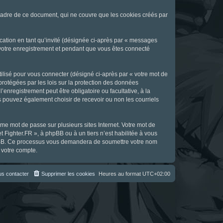
cadre de ce document, qui ne couvre que les cookies créés par
ication en tant qu’invité (désignée ci-après par « messages
s votre enregistrement et pendant que vous êtes connecté
ilisé pour vous connecter (désigné ci-après par « votre mot de
 protégées par les lois sur la protection des données
enregistrement peut être obligatoire ou facultative, à la
s pouvez également choisir de recevoir ou non les courriels
e mot de passe sur plusieurs sites Internet. Votre mot de
t Fighter.FR », à phpBB ou à un tiers n’est habilitée à vous
 phpBB. Ce processus vous demandera de soumettre votre nom
 votre compte.
s contacter
Supprimer les cookies
Heures au format
UTC+02:00