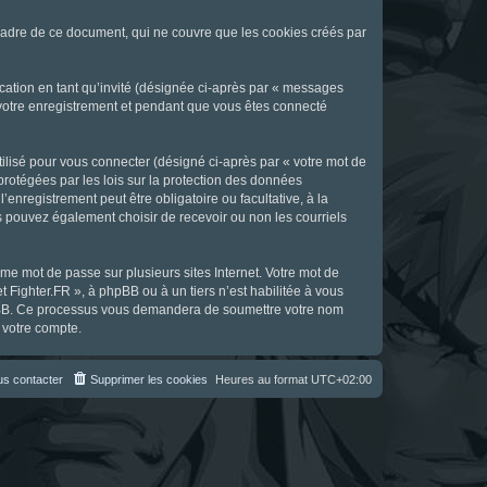
cadre de ce document, qui ne couvre que les cookies créés par
ication en tant qu’invité (désignée ci-après par « messages
s votre enregistrement et pendant que vous êtes connecté
ilisé pour vous connecter (désigné ci-après par « votre mot de
 protégées par les lois sur la protection des données
enregistrement peut être obligatoire ou facultative, à la
s pouvez également choisir de recevoir ou non les courriels
e mot de passe sur plusieurs sites Internet. Votre mot de
t Fighter.FR », à phpBB ou à un tiers n’est habilitée à vous
 phpBB. Ce processus vous demandera de soumettre votre nom
 votre compte.
s contacter
Supprimer les cookies
Heures au format
UTC+02:00