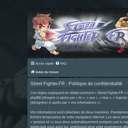
Accès rapide
FAQ
Index du forum
Street Fighter.FR - Politique de confidentialité
Ces règles expliquent en détail comment « Street Fighter.FR » et 
phpBB (désigné ci-après par « ils », « eux », « leur », « logici
(désignées ci-après par « vos informations »).
Vos informations sont collectées de deux manières. Premièrement
fichiers temporaires de votre navigateur Internet. Les deux prem
« session-id »), tous deux automatiquement assignés par le logi
sujets que vous avez lus, améliorant ainsi votre expérience utili