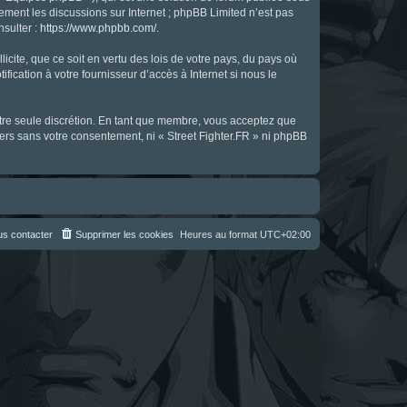
uement les discussions sur Internet ; phpBB Limited n’est pas
nsulter :
https://www.phpbb.com/
.
icite, que ce soit en vertu des lois de votre pays, du pays où
fication à votre fournisseur d’accès à Internet si nous le
notre seule discrétion. En tant que membre, vous acceptez que
ers sans votre consentement, ni « Street Fighter.FR » ni phpBB
s contacter
Supprimer les cookies
Heures au format
UTC+02:00