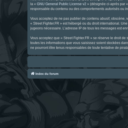
la «
GNU General Public License v2
» (désignée ci-après par 
responsable du contenu ou des comportements autorisés ou inter
Vous acceptez de ne pas publier de contenu abusif, obscène, vul
« Street Fighter.FR » est hébergé ou du droit international. Une
jugeons nécessaire. L’adresse IP de tous les messages est enre
Vous acceptez que « Street Fighter.FR » se réserve le droit de 
toutes les informations que vous saisissez soient stockées dan
ne pourront être tenus responsables de toute tentative de pira
Index du forum