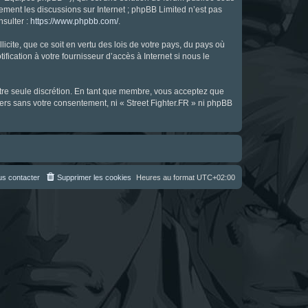
uement les discussions sur Internet ; phpBB Limited n’est pas
nsulter :
https://www.phpbb.com/
.
icite, que ce soit en vertu des lois de votre pays, du pays où
fication à votre fournisseur d’accès à Internet si nous le
notre seule discrétion. En tant que membre, vous acceptez que
ers sans votre consentement, ni « Street Fighter.FR » ni phpBB
s contacter
Supprimer les cookies
Heures au format
UTC+02:00