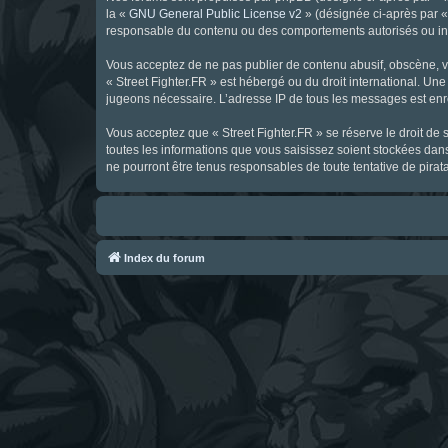
la «
GNU General Public License v2
» (désignée ci-après par 
responsable du contenu ou des comportements autorisés ou inter
Vous acceptez de ne pas publier de contenu abusif, obscène, vul
« Street Fighter.FR » est hébergé ou du droit international. Une
jugeons nécessaire. L’adresse IP de tous les messages est enre
Vous acceptez que « Street Fighter.FR » se réserve le droit de 
toutes les informations que vous saisissez soient stockées dan
ne pourront être tenus responsables de toute tentative de pira
Index du forum