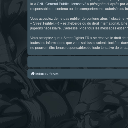
la «
GNU General Public License v2
» (désignée ci-après par 
responsable du contenu ou des comportements autorisés ou inter
Vous acceptez de ne pas publier de contenu abusif, obscène, vul
« Street Fighter.FR » est hébergé ou du droit international. Une
jugeons nécessaire. L’adresse IP de tous les messages est enre
Vous acceptez que « Street Fighter.FR » se réserve le droit de 
toutes les informations que vous saisissez soient stockées dan
ne pourront être tenus responsables de toute tentative de pira
Index du forum