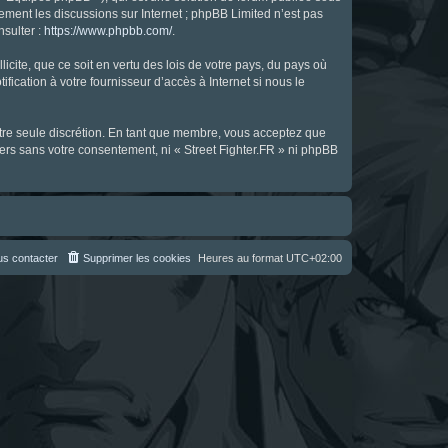
uement les discussions sur Internet ; phpBB Limited n’est pas
nsulter :
https://www.phpbb.com/
.
icite, que ce soit en vertu des lois de votre pays, du pays où
fication à votre fournisseur d’accès à Internet si nous le
notre seule discrétion. En tant que membre, vous acceptez que
ers sans votre consentement, ni « Street Fighter.FR » ni phpBB
s contacter
Supprimer les cookies
Heures au format
UTC+02:00