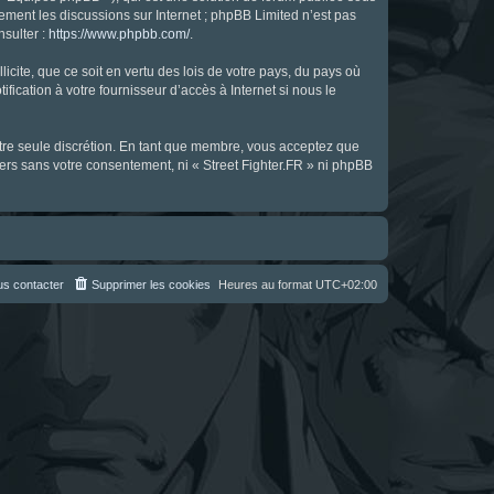
uement les discussions sur Internet ; phpBB Limited n’est pas
nsulter :
https://www.phpbb.com/
.
icite, que ce soit en vertu des lois de votre pays, du pays où
fication à votre fournisseur d’accès à Internet si nous le
notre seule discrétion. En tant que membre, vous acceptez que
ers sans votre consentement, ni « Street Fighter.FR » ni phpBB
s contacter
Supprimer les cookies
Heures au format
UTC+02:00