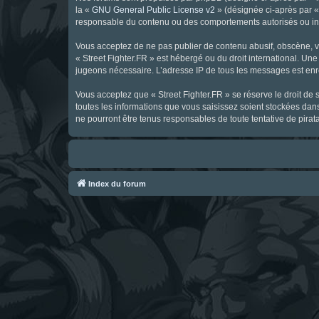
la «
GNU General Public License v2
» (désignée ci-après par 
responsable du contenu ou des comportements autorisés ou inter
Vous acceptez de ne pas publier de contenu abusif, obscène, vul
« Street Fighter.FR » est hébergé ou du droit international. Une
jugeons nécessaire. L’adresse IP de tous les messages est enre
Vous acceptez que « Street Fighter.FR » se réserve le droit de 
toutes les informations que vous saisissez soient stockées dan
ne pourront être tenus responsables de toute tentative de pira
Index du forum