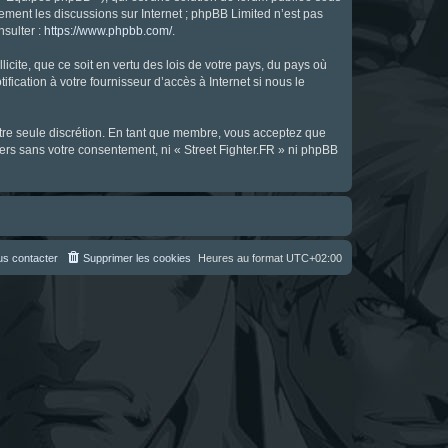
uement les discussions sur Internet ; phpBB Limited n’est pas
nsulter :
https://www.phpbb.com/
.
icite, que ce soit en vertu des lois de votre pays, du pays où
fication à votre fournisseur d’accès à Internet si nous le
notre seule discrétion. En tant que membre, vous acceptez que
ers sans votre consentement, ni « Street Fighter.FR » ni phpBB
s contacter
Supprimer les cookies
Heures au format
UTC+02:00