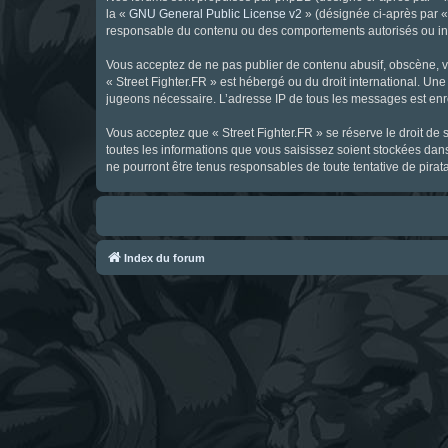
la «
GNU General Public License v2
» (désignée ci-après par 
responsable du contenu ou des comportements autorisés ou inter
Vous acceptez de ne pas publier de contenu abusif, obscène, vul
« Street Fighter.FR » est hébergé ou du droit international. Une
jugeons nécessaire. L’adresse IP de tous les messages est enre
Vous acceptez que « Street Fighter.FR » se réserve le droit de 
toutes les informations que vous saisissez soient stockées dan
ne pourront être tenus responsables de toute tentative de pira
Index du forum