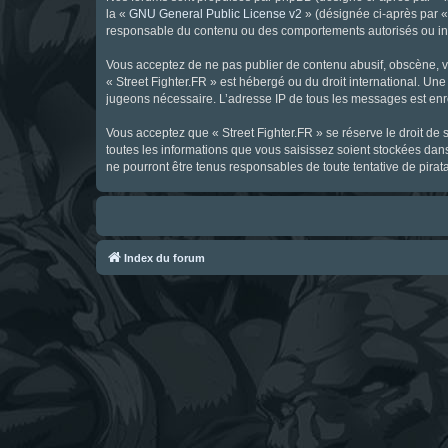
la «
GNU General Public License v2
» (désignée ci-après par 
responsable du contenu ou des comportements autorisés ou inter
Vous acceptez de ne pas publier de contenu abusif, obscène, vul
« Street Fighter.FR » est hébergé ou du droit international. Une
jugeons nécessaire. L’adresse IP de tous les messages est enre
Vous acceptez que « Street Fighter.FR » se réserve le droit de 
toutes les informations que vous saisissez soient stockées dan
ne pourront être tenus responsables de toute tentative de pira
Index du forum