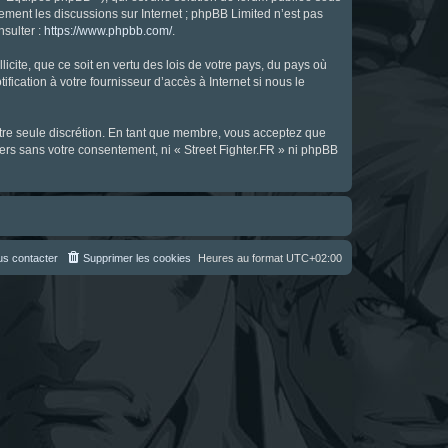
uement les discussions sur Internet ; phpBB Limited n’est pas
nsulter :
https://www.phpbb.com/
.
icite, que ce soit en vertu des lois de votre pays, du pays où
fication à votre fournisseur d’accès à Internet si nous le
notre seule discrétion. En tant que membre, vous acceptez que
ers sans votre consentement, ni « Street Fighter.FR » ni phpBB
s contacter
Supprimer les cookies
Heures au format
UTC+02:00