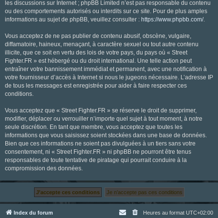
les discussions sur Internet ; phpBB Limited n’est pas responsable du contenu
ou des comportements autorisés ou interdits sur ce site. Pour de plus amples
informations au sujet de phpBB, veuillez consulter :
https://www.phpbb.com/
.
Vous acceptez de ne pas publier de contenu abusif, obscène, vulgaire,
diffamatoire, haineux, menaçant, à caractère sexuel ou tout autre contenu
illicite, que ce soit en vertu des lois de votre pays, du pays où « Street
Fighter.FR » est hébergé ou du droit international. Une telle action peut
entraîner votre bannissement immédiat et permanent, avec une notification à
votre fournisseur d’accès à Internet si nous le jugeons nécessaire. L’adresse IP
de tous les messages est enregistrée pour aider à faire respecter ces
conditions.
Vous acceptez que « Street Fighter.FR » se réserve le droit de supprimer,
modifier, déplacer ou verrouiller n’importe quel sujet à tout moment, à notre
seule discrétion. En tant que membre, vous acceptez que toutes les
informations que vous saisissez soient stockées dans une base de données.
Bien que ces informations ne soient pas divulguées à un tiers sans votre
consentement, ni « Street Fighter.FR » ni phpBB ne pourront être tenus
responsables de toute tentative de piratage qui pourrait conduire à la
compromission des données.
Index du forum
Heures au format
UTC+02:00