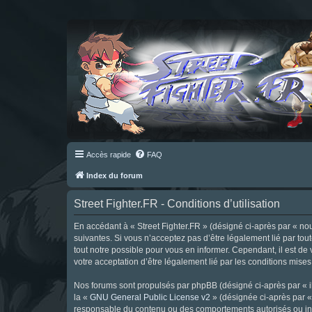
Accès rapide
FAQ
Index du forum
Street Fighter.FR - Conditions d’utilisation
En accédant à « Street Fighter.FR » (désigné ci-après par « nous 
suivantes. Si vous n’acceptez pas d’être légalement lié par tou
tout notre possible pour vous en informer. Cependant, il est de 
votre acceptation d’être légalement lié par les conditions mises
Nos forums sont propulsés par phpBB (désigné ci-après par « il
la «
GNU General Public License v2
» (désignée ci-après par 
responsable du contenu ou des comportements autorisés ou inter