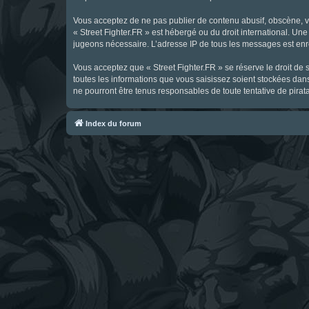
Vous acceptez de ne pas publier de contenu abusif, obscène, vul
« Street Fighter.FR » est hébergé ou du droit international. Une
jugeons nécessaire. L’adresse IP de tous les messages est enre
Vous acceptez que « Street Fighter.FR » se réserve le droit de 
toutes les informations que vous saisissez soient stockées dan
ne pourront être tenus responsables de toute tentative de pira
Index du forum