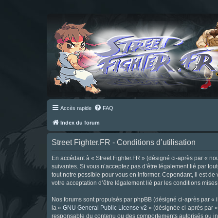
Accès rapide
FAQ
Index du forum
Street Fighter.FR - Conditions d’utilisation
En accédant à « Street Fighter.FR » (désigné ci-après par « nous 
suivantes. Si vous n’acceptez pas d’être légalement lié par tou
tout notre possible pour vous en informer. Cependant, il est de 
votre acceptation d’être légalement lié par les conditions mises
Nos forums sont propulsés par phpBB (désigné ci-après par « il
la «
GNU General Public License v2
» (désignée ci-après par 
responsable du contenu ou des comportements autorisés ou inter