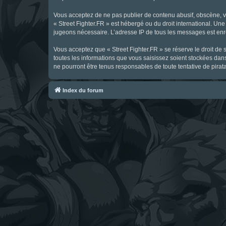
Vous acceptez de ne pas publier de contenu abusif, obscène, vul
« Street Fighter.FR » est hébergé ou du droit international. Une
jugeons nécessaire. L’adresse IP de tous les messages est enre
Vous acceptez que « Street Fighter.FR » se réserve le droit de 
toutes les informations que vous saisissez soient stockées dan
ne pourront être tenus responsables de toute tentative de pira
Index du forum