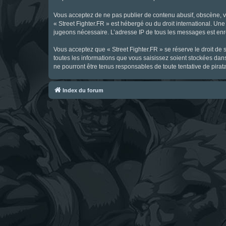
Vous acceptez de ne pas publier de contenu abusif, obscène, vul
« Street Fighter.FR » est hébergé ou du droit international. Une
jugeons nécessaire. L’adresse IP de tous les messages est enre
Vous acceptez que « Street Fighter.FR » se réserve le droit de 
toutes les informations que vous saisissez soient stockées dan
ne pourront être tenus responsables de toute tentative de pira
Index du forum