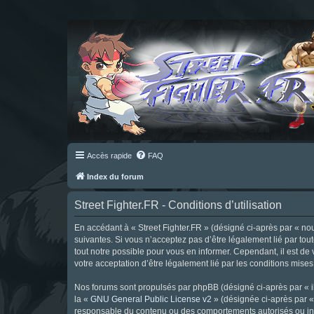
Accès rapide
FAQ
Index du forum
Street Fighter.FR - Conditions d’utilisation
En accédant à « Street Fighter.FR » (désigné ci-après par « nous 
suivantes. Si vous n’acceptez pas d’être légalement lié par tou
tout notre possible pour vous en informer. Cependant, il est de 
votre acceptation d’être légalement lié par les conditions mises
Nos forums sont propulsés par phpBB (désigné ci-après par « il
la «
GNU General Public License v2
» (désignée ci-après par 
responsable du contenu ou des comportements autorisés ou inter