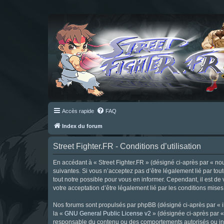
Accès rapide
FAQ
Index du forum
Street Fighter.FR - Conditions d’utilisation
En accédant à « Street Fighter.FR » (désigné ci-après par « nous 
suivantes. Si vous n’acceptez pas d’être légalement lié par tou
tout notre possible pour vous en informer. Cependant, il est de 
votre acceptation d’être légalement lié par les conditions mises
Nos forums sont propulsés par phpBB (désigné ci-après par « il
la «
GNU General Public License v2
» (désignée ci-après par 
responsable du contenu ou des comportements autorisés ou inter