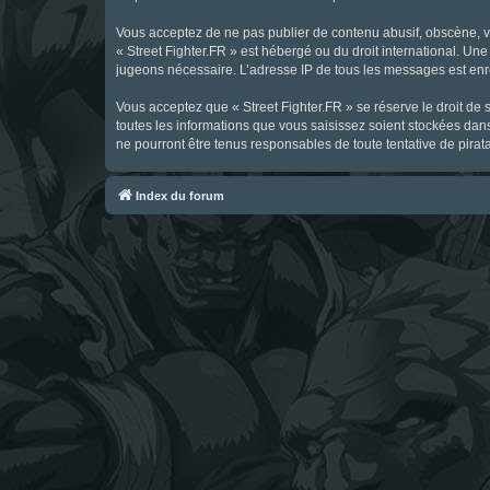
Vous acceptez de ne pas publier de contenu abusif, obscène, vul
« Street Fighter.FR » est hébergé ou du droit international. Une
jugeons nécessaire. L’adresse IP de tous les messages est enre
Vous acceptez que « Street Fighter.FR » se réserve le droit de 
toutes les informations que vous saisissez soient stockées dan
ne pourront être tenus responsables de toute tentative de pira
Index du forum