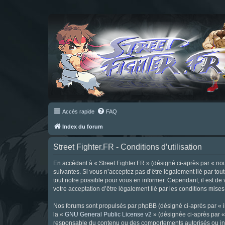
Accès rapide
FAQ
Index du forum
Street Fighter.FR - Conditions d’utilisation
En accédant à « Street Fighter.FR » (désigné ci-après par « nous 
suivantes. Si vous n’acceptez pas d’être légalement lié par tou
tout notre possible pour vous en informer. Cependant, il est de 
votre acceptation d’être légalement lié par les conditions mises
Nos forums sont propulsés par phpBB (désigné ci-après par « il
la «
GNU General Public License v2
» (désignée ci-après par 
responsable du contenu ou des comportements autorisés ou inter