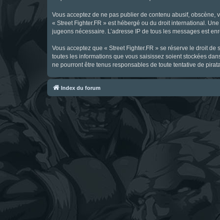
Vous acceptez de ne pas publier de contenu abusif, obscène, vul
« Street Fighter.FR » est hébergé ou du droit international. Une
jugeons nécessaire. L’adresse IP de tous les messages est enre
Vous acceptez que « Street Fighter.FR » se réserve le droit de 
toutes les informations que vous saisissez soient stockées dan
ne pourront être tenus responsables de toute tentative de pira
Index du forum