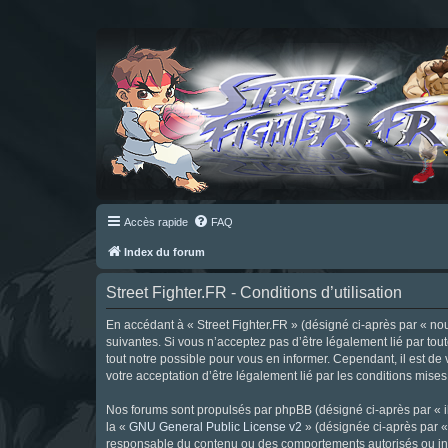
Accès rapide
FAQ
Index du forum
Street Fighter.FR - Conditions d’utilisation
En accédant à « Street Fighter.FR » (désigné ci-après par « nous 
suivantes. Si vous n’acceptez pas d’être légalement lié par tou
tout notre possible pour vous en informer. Cependant, il est de 
votre acceptation d’être légalement lié par les conditions mises
Nos forums sont propulsés par phpBB (désigné ci-après par « il
la «
GNU General Public License v2
» (désignée ci-après par 
responsable du contenu ou des comportements autorisés ou inter