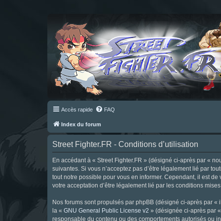
Accès rapide
FAQ
Index du forum
Street Fighter.FR - Conditions d’utilisation
En accédant à « Street Fighter.FR » (désigné ci-après par « nous 
suivantes. Si vous n’acceptez pas d’être légalement lié par tou
tout notre possible pour vous en informer. Cependant, il est de 
votre acceptation d’être légalement lié par les conditions mises
Nos forums sont propulsés par phpBB (désigné ci-après par « il
la «
GNU General Public License v2
» (désignée ci-après par 
responsable du contenu ou des comportements autorisés ou inter