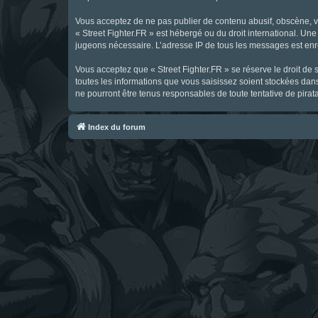
Vous acceptez de ne pas publier de contenu abusif, obscène, vul
« Street Fighter.FR » est hébergé ou du droit international. Une
jugeons nécessaire. L’adresse IP de tous les messages est enre
Vous acceptez que « Street Fighter.FR » se réserve le droit de 
toutes les informations que vous saisissez soient stockées dan
ne pourront être tenus responsables de toute tentative de pira
Index du forum