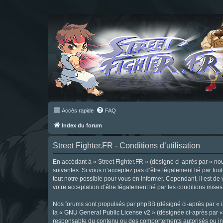
Accès rapide
FAQ
Index du forum
Street Fighter.FR - Conditions d’utilisation
En accédant à « Street Fighter.FR » (désigné ci-après par « nous 
suivantes. Si vous n’acceptez pas d’être légalement lié par tou
tout notre possible pour vous en informer. Cependant, il est de 
votre acceptation d’être légalement lié par les conditions mises
Nos forums sont propulsés par phpBB (désigné ci-après par « il
la «
GNU General Public License v2
» (désignée ci-après par 
responsable du contenu ou des comportements autorisés ou inter