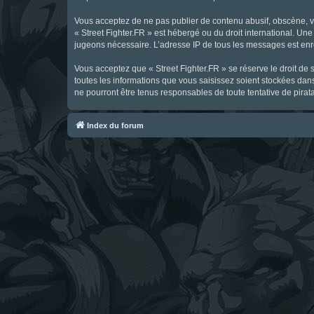
Vous acceptez de ne pas publier de contenu abusif, obscène, vul
« Street Fighter.FR » est hébergé ou du droit international. Une
jugeons nécessaire. L’adresse IP de tous les messages est enre
Vous acceptez que « Street Fighter.FR » se réserve le droit de 
toutes les informations que vous saisissez soient stockées dan
ne pourront être tenus responsables de toute tentative de pira
Index du forum