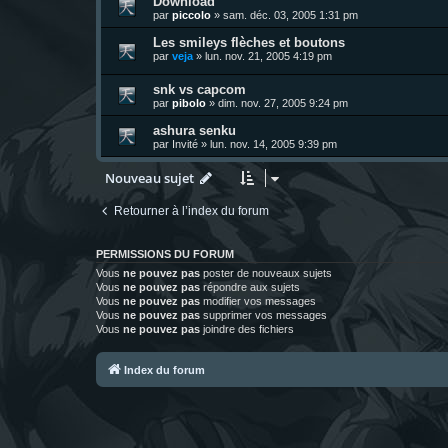
Download
par
piccolo
»
sam. déc. 03, 2005 1:31 pm
Les smileys flèches et boutons
par
veja
»
lun. nov. 21, 2005 4:19 pm
snk vs capcom
par
pibolo
»
dim. nov. 27, 2005 9:24 pm
ashura senku
par
Invité
»
lun. nov. 14, 2005 9:39 pm
Nouveau sujet
Retourner à l’index du forum
PERMISSIONS DU FORUM
Vous
ne pouvez pas
poster de nouveaux sujets
Vous
ne pouvez pas
répondre aux sujets
Vous
ne pouvez pas
modifier vos messages
Vous
ne pouvez pas
supprimer vos messages
Vous
ne pouvez pas
joindre des fichiers
Index du forum