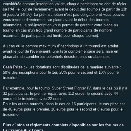
considérée comme inscription valide, chaque participant se doit de régler
sa PAF le jour de l'évènement avant le début des tournois (à partir de 13h
et jusqu'à 14h30). La pré-inscription n'est pas obligatoire et vous pouvez
vous inscrire directement sur place avant le début des tournois,
néanmoins, la pré-inscription vous permet de garantir votre place au
tournoi en cas d'un trop grand nombre de participants (le nombre
maximum de participants est limité pour chaque tournoi).
Au cas où le nombre maximum d'inscriptions à un tournoi est atteint
avant le jour de l'évènement, une liste complémentaire sera mise en
place afin de combler les potentiels désistements ou absences.
Cash Prize :
- Les dotations sont distribuées de la manière suivante :
50% des inscriptions pour le 1er, 20% pour le second et 10% pour le
troisième.
Par exemple, pour le tournoi Super Street Fighter IV, dans le cas où il y a
32 participants, le premier repart avec 112 euros, le second avec 44
euros et le troisième avec 22 euros.
Pour les autres tournois, dans le cas de 16 participants, le cas prize est
de 40 euros pour le premier, 16 euros pour le second et 8 euros pour le
troisième.
Plus d'infos et règlements complets disponibles sur les forums de
La Crampe Aux Doigts