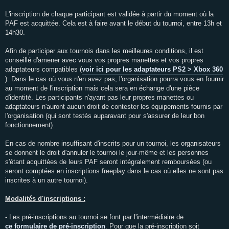
L'inscription de chaque participant est validée à partir du moment où la
PAF est acquittée. Cela est à faire avant le début du tournoi, entre 13h et
14h30.
Afin de participer aux tournois dans les meilleures conditions, il est
conseillé d'amener avec vous vos propres manettes et vos propres
adaptateurs compatibles (
voir ici pour les adaptateurs PS2 > Xbox 360
). Dans le cas où vous n'en avez pas, l'organisation pourra vous en fournir
au moment de l'inscription mais cela sera en échange d'une pièce
d'identité. Les participants n'ayant pas leur propres manettes ou
adaptateurs n'auront aucun droit de contester les équipements fournis par
l'organisation (qui sont testés auparavant pour s'assurer de leur bon
fonctionnement).
En cas de nombre insuffisant d'inscrits pour un tournoi, les organisateurs
se donnent le droit d'annuler le tournoi le jour-même et les personnes
s'étant acquittées de leurs PAF seront intégralement remboursées (ou
seront comptées en inscriptions freeplay dans le cas où elles ne sont pas
inscrites à un autre tournoi).
Modalités d'inscriptions :
- Les pré-inscriptions au tournoi se font par l'intermédiaire de
ce formulaire de pré-inscription
. Pour que la pré-inscription soit