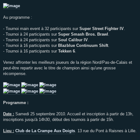
Au programme :
- Tournoi main event à 32 participants sur
Super Street Fighter IV
.
- Tournoi à 24 participants sur
Super Smash Bros. Brawl
.
- Tournoi à 24 participants sur
Soul Calibur IV
.
- Tournoi à 16 participants sur
Blazblue Continuum Shift
.
- Tournoi à 16 participants sur
Tekken 6
.
Venez affronter les meilleurs joueurs de la région Nord/Pas-de-Calais et
peut-être repartir avec le titre de champion ainsi qu'une grosse
récompense.
Programme :
Date :
Samedi 25 septembre 2010. Accueil et inscription à partir de 13h,
inscriptions jusqu'à 14h30, début des tournois à partir de 15h.
Lieu :
Club de La Crampe Aux Doigts
. 13 rue du Pont à Raisnes à Lille.