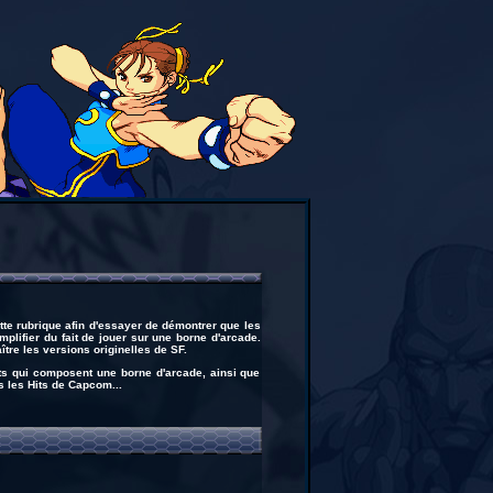
te rubrique afin d'essayer de démontrer que les
plifier du fait de jouer sur une borne d'arcade.
re les versions originelles de SF.
ents qui composent une borne d'arcade, ainsi que
 les Hits de Capcom...