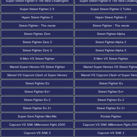
Super Street Fighter II
The New Challengers
Super Street Fighter II
The New Challen
Super Street Fighter 2 X
Super Street Fighter 2 Turbo
Hyper Street Fighter 2
Hyper Street Fighter 2
Street Fighter : The movie
Street Fighter : The movie
Street Fighter Zero
Street Fighter Alpha
Street Fighter Zero 2
Street Fighter Alpha 2
Street Fighter Zero 3
Street Fighter Alpha 3
X-Men VS Street Fighter
X-Men VS Street Fighter
Marvel Super Heroes VS Street Fighter
Marvel Super Heroes VS Street Fighte
Marvel VS Capcom
Clash of Super Heroes
Marvel VS Capcom
Clash of Super Her
Street Fighter Ex
Street Fighter Ex
Street Fighter Ex+
Street Fighter Ex+
Street Fighter Ex 2
Street Fighter Ex 2
Street Fighter Ex 2+
Street Fighter Ex 2+
Super Gem Fighter Mini-Mix
Pocket Fighter
Capcom VS SNK
Millennium Fight 2000
Capcom VS SNK
Millennium Fight 20
Capcom VS SNK 2
Capcom VS SNK 2