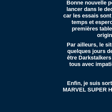
Bonne nouvelle po
lancer dans le d
car les essais sont
temps et espero
premières table
origi
Par ailleurs, le 
quelques jours de
être Darkstalkers
tous avec impati
Enfin, je suis so
MARVEL SUPER HER