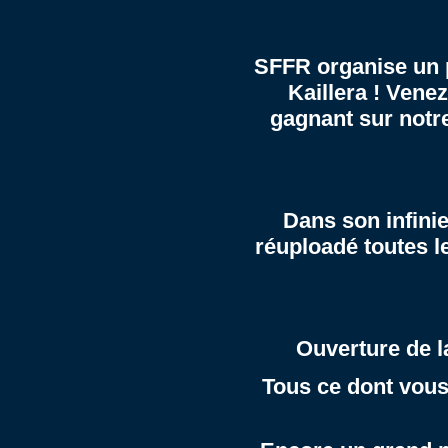
SFFR organise un p
Kaillera ! Venez
gagnant sur notr
Dans son infini
réuploadé toutes 
Ouverture de l
Tous ce dont vous