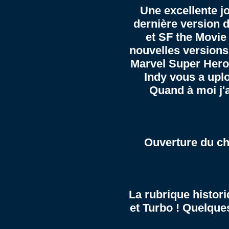
Une excellente jo
dernière version
et SF the Movie 
nouvelles versions
Marvel Super Hero
Indy vous a up
Quand à moi j'ai
Ouverture du
ch
La rubrique
histor
et
Turbo
! Quelque