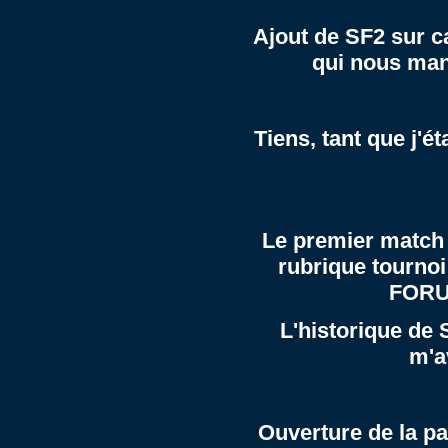
Ajout de SF2 sur c
qui nous manq
Tiens, tant que j'ét
Le premier match 
rubrique
tournoi
FOR
L'historique de
m'a
Ouverture de la p