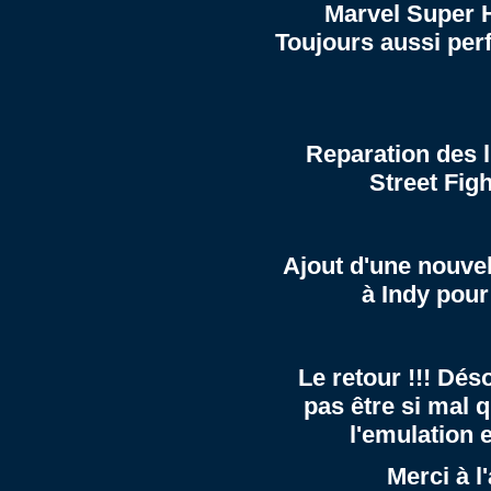
Marvel Super H
Toujours aussi per
Reparation des 
Street Fig
Ajout d'une nouvel
à Indy pour 
Le retour !!! Dés
pas être si mal 
l'emulation e
Merci à l