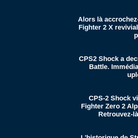
Alors là accrochez
Fighter 2 X revivi
p
CPS2 Shock a decr
Battle. Immédi
upl
CPS-2 Shock vie
Fighter Zero 2 Alp
Retrouvez-là
L'historique de St