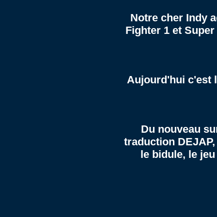
Notre cher Indy 
Fighter 1 et Super
Aujourd'hui c'est
Du nouveau sur 
traduction
DEJAP
,
le bidule, le je