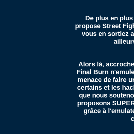
De plus en plus 
propose Street Fig
vous en sortiez 
ailleu
Alors là, accroch
Final Burn n'emule
menace de faire un
certains et les ha
que nous souteno
proposons SUPER 
grâce à l'emula
c