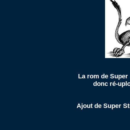
La rom de Super S
donc ré-uplo
Ajout de Super St