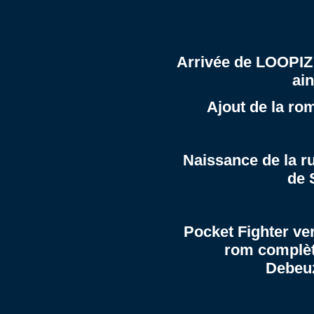
Arrivée de LOOPIZ 
ain
Ajout de la ro
Naissance de la r
de 
Pocket Fighter ver
rom complèt
Debeu