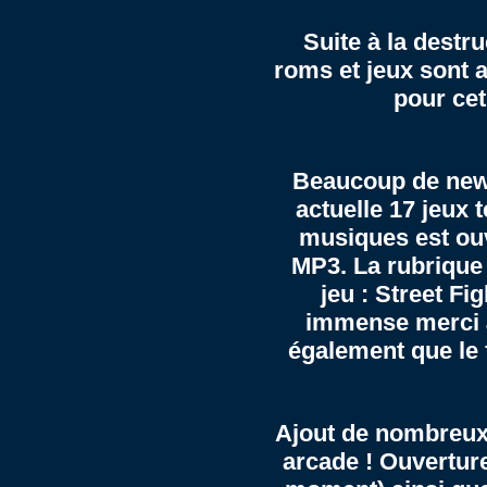
Suite à la destr
roms et jeux sont 
pour cet
Beaucoup de news
actuelle 17 jeux 
musiques est ou
MP3. La rubrique 
jeu : Street Fi
immense merci à 
également que le 
Ajout de nombreux
arcade
! Ouverture