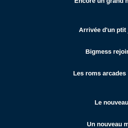
Encore un grand m
Arrivée d'un pti
Bigmess rejoin
Les roms arcades s
Le nouvea
Un nouveau me