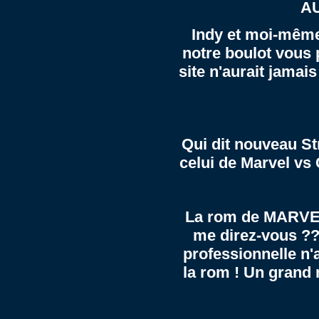
AU
Indy et moi-même
notre boulot vous p
site n'aurait jamais
Qui dit nouveau St
celui de
Marvel vs
La rom de MARVEL
me direz-vous ?? 
professionnelle n'
la rom ! Un grand 