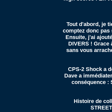
Tout d'abord, je t
comptez donc pas s
Ensuite, j'ai ajou
DIVERS
! Grace 
sans vous arrache
CPS-2 Shock a dé
Dave a immédiateme
conséquence : 
Histoire de coll
STREET