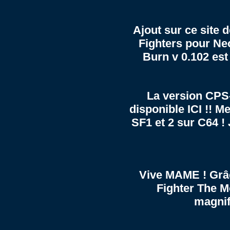
Ajout sur ce sit
Fighters pour
Ne
Burn v 0.102
est 
La version CPS
disponible
ICI
!! Me
SF1 et 2 sur
C64
! 
Vive MAME ! Grâce
Fighter The M
magnif