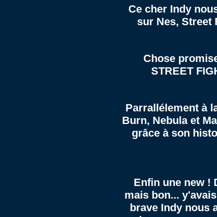
Ce cher Indy nou
sur
Nes
, Street
Chose promise,
STREET FIG
Parrallélement à l
Burn, Nebula et Ma
grâce à son
hist
Enfin une new ! 
mais bon... y'avai
brave Indy nous 