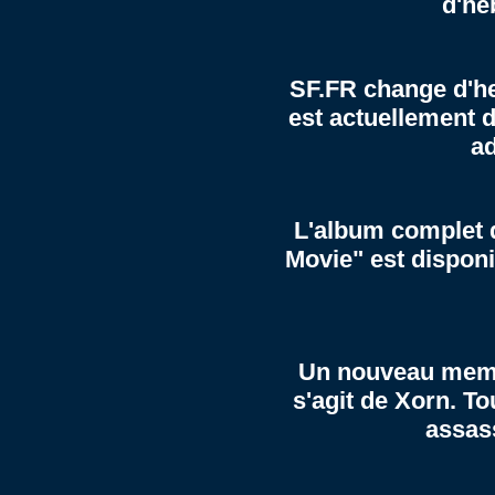
d'he
SF.FR change d'he
est actuellement 
ad
L'album complet d
Movie" est dispon
Un nouveau membr
s'agit de Xorn. To
assass