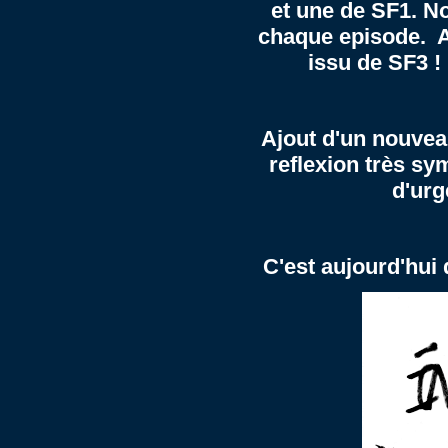
et une de SF1. N
chaque episode. A
issu de SF3 !
Ajout d'un nouvea
reflexion très sy
d'ur
C'est aujourd'hui 