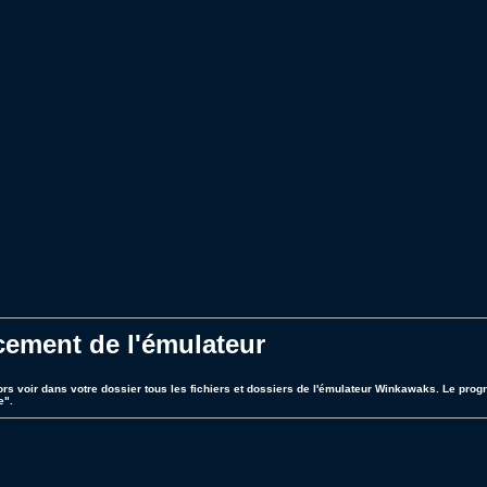
cement de l'émulateur
ors voir dans votre dossier tous les fichiers et dossiers de l'émulateur Winkawaks. Le progr
e".