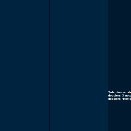
Selectionnez al
dossiers (à not
dossiers "Roms"