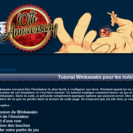
Winkawaks
Tutorial Winkawaks pour les nuls
kawaks est peut être l'émulateur le plus facile à configurer sur terre. Pourtant quand on ne
ilisation de cet émulateur et c'est bien normal. Ce tutorial explique comment lancer un jeu 
inkawaks. Dans la suite, je présente simplement quelques options qui peuvent servir. Des
toire de ne pas se perdre dans la lecture de cette page. En esperant que j'ai été clair, je v
raphes :
ssion de Winkawaks
 de l'émulateur
t d'une rom
tion des touches
er votre partie de jeu