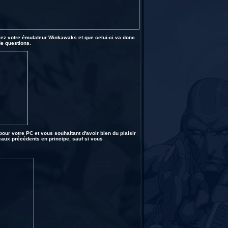
cez votre émulateur Winkawaks et que celui-ci va donc
de questions.
our votre PC et vous souhaitant d'avoir bien du plaisir
eaux précédents en principe, sauf si vous