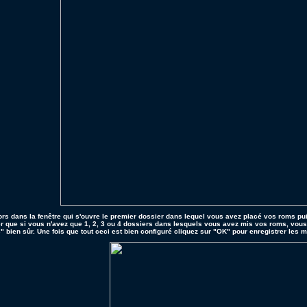
ors dans la fenêtre qui s'ouvre le premier dossier dans lequel vous avez placé vos roms pu
er que si vous n'avez que 1, 2, 3 ou 4 dossiers dans lesquels vous avez mis vos roms, vous
 bien sûr. Une fois que tout ceci est bien configuré cliquez sur "OK" pour enregistrer les m