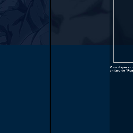
Vous disposez c
en face de "Rom