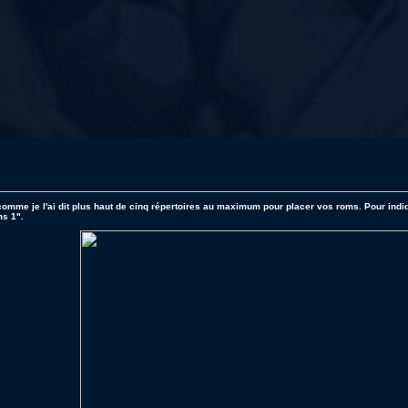
omme je l'ai dit plus haut de cinq répertoires au maximum pour placer vos roms. Pour indi
s 1".