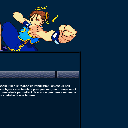
!
 connait pas le monde de l'émulation, on est un peu
et configurer vos touches pour pouvoir jouer simplement
 screenshots permettent de voir un peu dans quel menu
ous souhaite bonne lecture.