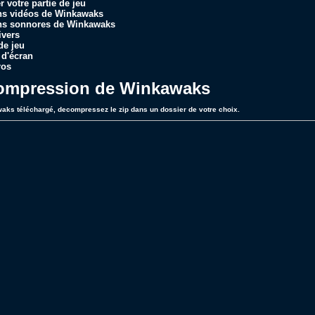
r votre partie de jeu
ons vidéos de Winkawaks
ons sonnores de Winkawaks
ivers
de jeu
 d'écran
ros
ompression de Winkawaks
aks téléchargé, decompressez le zip dans un dossier de votre choix.