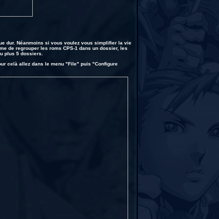
e dur. Néanmoins si vous voulez vous simplifier la vie
ême de regrouper les roms CPS-1 dans un dossier, les
u plus 5 dossiers.
 celà allez dans le menu "File" puis "Configure