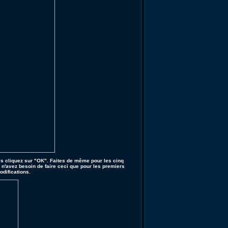
is cliquez sur "OK". Faites de même pour les cinq
 n'avez besoin de faire ceci que pour les premiers
odifications.