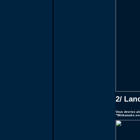
2/ Lan
Vous devriez al
"Winkawaks.ex