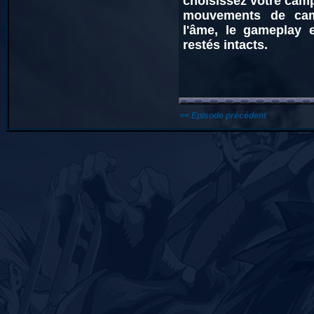
choisissez votre camp
mouvements de cam
l'âme, le gameplay e
restés intacts.
<< Episode précédent