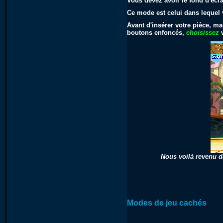
Vous devez avoir le fond d'éc
Ce mode est celui dans lequel 
Avant d'insérer votre pièce, ma
boutons enfoncés,
choisissez
v
Nous voilà revenu da
Modes de jeu cachés