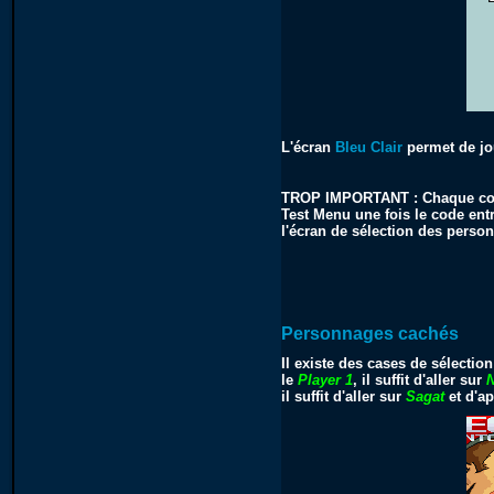
L'écran
Bleu Clair
permet de j
TROP IMPORTANT : Chaque cod
Test Menu une fois le code entr
l'écran de sélection des perso
Personnages cachés
Il existe des cases de sélectio
le
Player 1
, il suffit d'aller sur
N
il suffit d'aller sur
Sagat
et d'a