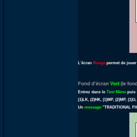
L'écran
Rouge
permet de jouer
Fond d'écran
Vert
(le fon
Entrez dans le
Test Menu
puis 
(1)LK, (2)HK, (1)MP, (2)MP, (1)
Un
message
"TRADITIONAL FIG