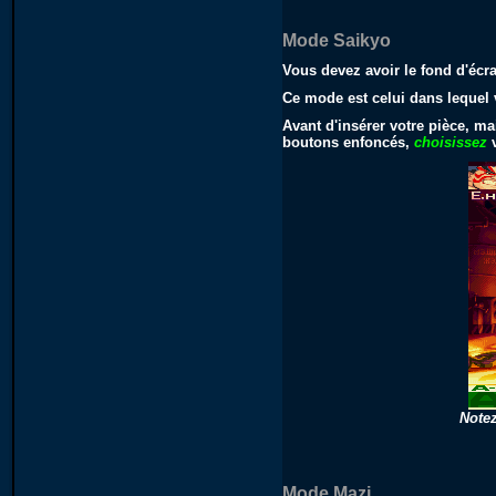
Mode Saikyo
Vous devez avoir le fond d'éc
Ce mode est celui dans lequel v
Avant d'insérer votre pièce, ma
boutons enfoncés,
choisissez
v
Notez
Mode Mazi