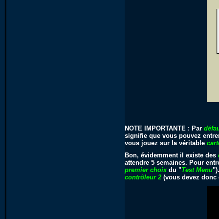
NOTE IMPORTANTE : Par
défa
signifie que vous pouvez entrer
vous jouez sur la véritable
car
Bon, évidemment il existe des
attendre 5 semaines. Pour entr
premier choix
du "
Test Menu
")
contrôleur 2
(vous devez donc 