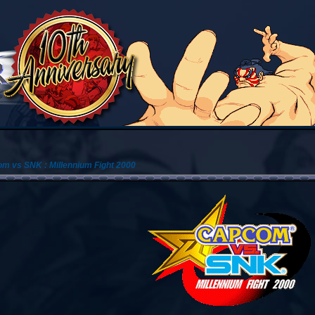
m vs SNK : Millennium Fight 2000