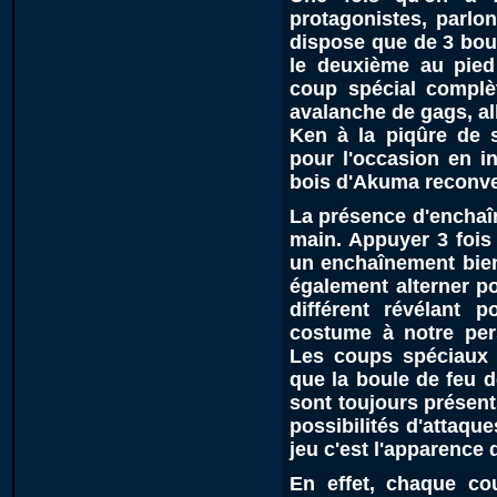
protagonistes, parl
dispose que de 3 bout
le deuxième au pied
coup spécial complè
avalanche de gags, al
Ken à la piqûre de 
pour l'occasion en i
bois d'Akuma reconver
La présence d'enchaîn
main. Appuyer 3 fois
un enchaînement bien
également alterner p
différent révélant 
costume à notre per
Les coups spéciaux t
que la boule de feu 
sont toujours présent
possibilités d'attaqu
jeu c'est l'apparence
En effet, chaque cou