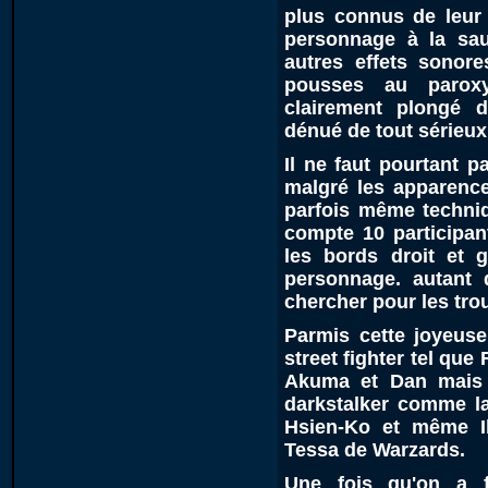
plus connus de leur 
personnage à la sau
autres effets sonor
pousses au paroxy
clairement plongé 
dénué de tout sérieux
Il ne faut pourtant p
malgré les apparence
parfois même techniq
compte 10 participan
les bords droit et
personnage. autant 
chercher pour les trou
Parmis cette joyeuse
street fighter tel que
Akuma et Dan mais 
darkstalker comme la 
Hsien-Ko et même Ib
Tessa de Warzards.
Une fois qu'on a f