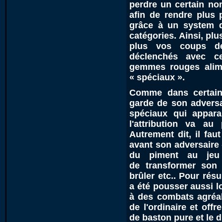
perdre un certain no
afin de rendre plus 
grâce à un system de
catégories. Ainsi, p
plus vos coups d
déclenchés avec ce
gemmes rouges alime
« spéciaux ».
Comme dans certain s
garde de son adversai
spéciaux qui appara
l'attribution va au
Autrement dit, il fau
avant son adversaire
du piment au jeu
de transformer son 
brûler etc.. Pour rés
a été pousser aussi l
à des combats agréab
de l'ordinaire et off
de baston pure et le 