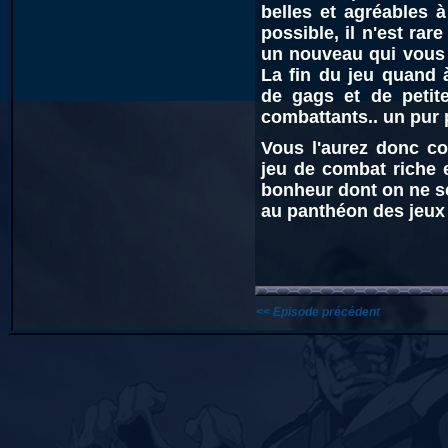
belles et agréables 
possible, il n'est ra
un nouveau qui vous 
La fin du jeu quand 
de gags et de petit
combattants.. un pur p
Vous l'aurez donc co
jeu de combat riche 
bonheur dont on ne se
au panthéon des jeux 
<< Episode précédent