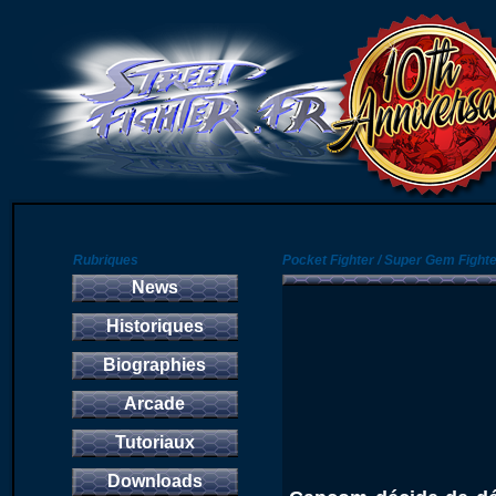
Rubriques
Pocket Fighter / Super Gem Fighte
News
Historiques
Biographies
Arcade
Tutoriaux
Downloads