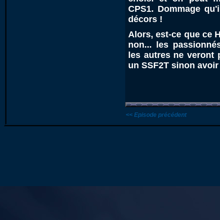
CPS1. Dommage qu'il
décors !
Alors, est-ce que ce 
non... les passionné
les autres ne veront 
un SSF2T sinon avoir 
<< Episode précédent