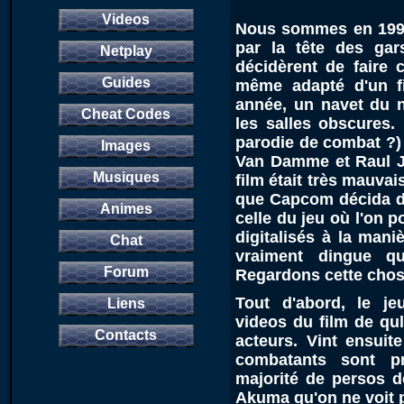
Videos
Nous sommes en 1995.
par la tête des ga
Netplay
décidèrent de faire c
Guides
même adapté d'un f
année, un navet du n
Cheat Codes
les salles obscures. 
parodie de combat ?) 
Images
Van Damme et Raul Jul
Musiques
film était très mauvais
que Capcom décida d'
Animes
celle du jeu où l'on p
digitalisés à la mani
Chat
vraiment dingue qu
Forum
Regardons cette chos
Tout d'abord, le je
Liens
videos du film de qu
Contacts
acteurs. Vint ensuit
combatants sont p
majorité de persos d
Akuma qu'on ne voit p