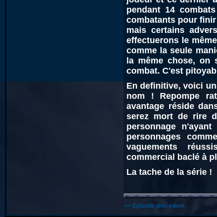
pendant 14 combats !
combatants pour finir 
mais certains advers
effectuerons le même 
comme la seule maniè
la même chose, on s
combat. C'est pitoyab
En definitive, voici u
nom ! Repompe rat
avantage réside dans
serez mort de rire d
personnage n'ayant
personnages comme
vaguements réussi
commercial baclé à pl
La tache de la série !
<< Episode précédent