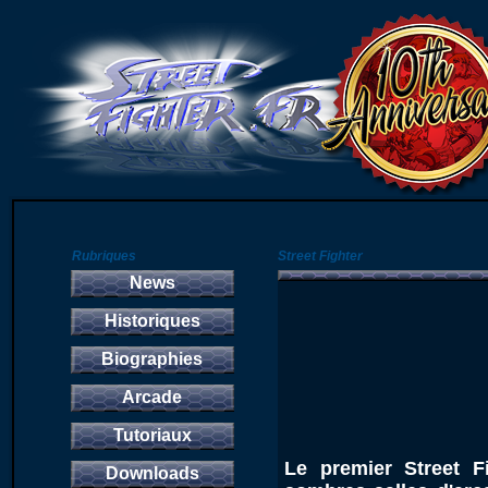
Rubriques
Street Fighter
News
Historiques
Biographies
Arcade
Tutoriaux
Le premier Street 
Downloads